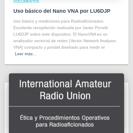
DOCUMENTOS
Uso básico del Nano VNA por LU6DJP
Uso básico y mediciones para Radioaficionados
Excelente recopilación realizada por Javier Pocetti
LU6DJP sobre este dispositivo. El NanoVNA es un
analizador vectorial de redes (Vector Network Analyzer,
VNA) compacto y portátil diseñado para medir el
Leer más…