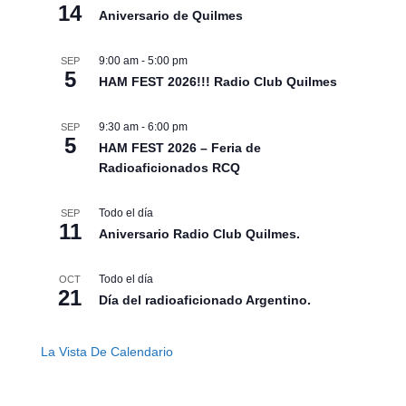
14
Aniversario de Quilmes
9:00 am
-
5:00 pm
SEP
5
HAM FEST 2026!!! Radio Club Quilmes
9:30 am
-
6:00 pm
SEP
5
HAM FEST 2026 – Feria de
Radioaficionados RCQ
Todo el día
SEP
11
Aniversario Radio Club Quilmes.
Todo el día
OCT
21
Día del radioaficionado Argentino.
La Vista De Calendario