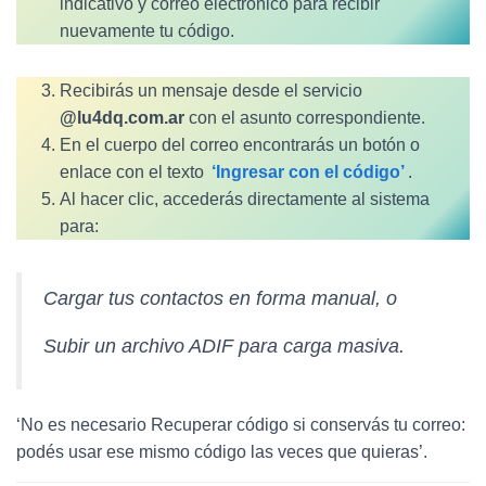
indicativo y correo electrónico para recibir
nuevamente tu código.
Recibirás un mensaje desde el servicio
@lu4dq.com.ar
con el asunto correspondiente.
En el cuerpo del correo encontrarás un botón o
enlace con el texto
‘Ingresar con el código’
.
Al hacer clic, accederás directamente al sistema
para:
Cargar tus contactos en forma manual, o
Subir un archivo ADIF para carga masiva.
‘No es necesario Recuperar código si conservás tu correo:
podés usar ese mismo código las veces que quieras’.