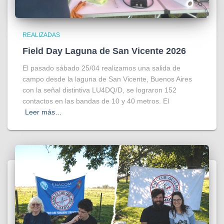
REALIZADAS
Field Day Laguna de San Vicente 2026
El pasado sábado 25/04 realizamos una salida de
campo desde la laguna de San Vicente, Buenos Aires
con la señal distintiva LU4DQ/D, se lograron 152
contactos en las bandas de 10 y 40 metros. El
Leer más…