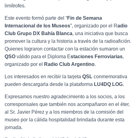
limítrofes.
Este evento formó parte del “
Fin de Semana
Internacional de los Museos
”, organizado por el R
adio
Club Grupo DX Bahía Blanca
, una iniciativa que busca
promover la cultura y la historia a través de la radioafición.
Quienes lograron contactar con la estación sumaron un
QSO
válido para el Diploma E
staciones Ferroviarias
,
organizado por el
Radio Club Argentino
.
Los interesados en recibir la tarjeta
QSL
conmemorativa
pueden descargarla desde la plataforma
LU4DQ LOG.
Expresamos nuestro agradecimiento a los socios, a los
corresponsales que también nos acompañaron en el éter,
al Sr. Javier Pérez y a los miembros de la comisión del
museo por la cálida hospitalidad brindada durante esta
jornada.