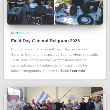
REALIZADAS
Field Day General Belgrano 2026
Compartimos imágenes del Field Day realizado en
General Belgrano, provincia de Buenos Aires, el pasado
12 de abril, donde no solo vivimos momentos de
camaradería, sino también del entusiasmo de los
nuevos integrantes, quienes iniciaron
Leer más…