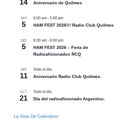
14
Aniversario de Quilmes
9:00 am
-
5:00 pm
SEP
5
HAM FEST 2026!!! Radio Club Quilmes
9:30 am
-
6:00 pm
SEP
5
HAM FEST 2026 – Feria de
Radioaficionados RCQ
Todo el día
SEP
11
Aniversario Radio Club Quilmes.
Todo el día
OCT
21
Día del radioaficionado Argentino.
La Vista De Calendario