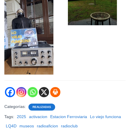
Categorías:
REALIZADAS
Tags:
2025
activacion
Estacion Ferroviaria
Lo viejo funciona
LQ4D
museos
radioaficion
radioclub