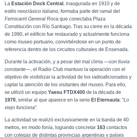
C
La
Estación Dock Central
, inaugurada en 1910 y de
I
estilo neoclásico italiano, formaba parte del ramal del
Ó
Ferrocarril General Roca
que conectaba Plaza
N
Constitución con Río Santiago. Tras su cierre en la década
de 1990, el edificio fue restaurado y actualmente funciona
como museo portuario, convirtiéndose en un punto de
referencia dentro de los circuitos culturales de Ensenada.
Durante la activación, y a pesar del mal clima —
con lluvia
constante
—, el Radio Club mantuvo la operación con el
objetivo de visibilizar la actividad de los radioaficionados y
captar la atención de los visitantes del museo. Para ello,
se utilizó un equipo
Yaesu FTDX400
de la década de
1970
, similar al que aparece en la serie
El Eternauta
: “
Lo
viejo funciona
”.
La actividad se realizó exclusivamente en la banda de 40
metros, en modo fonía, logrando concretar
163
contactos
con colegas de distintas provincias argentinas y países