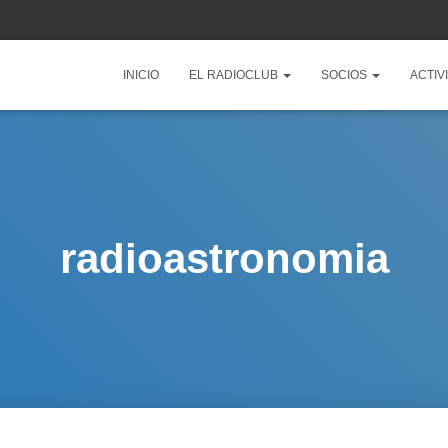
INICIO
EL RADIOCLUB
SOCIOS
ACTIV
radioastronomia